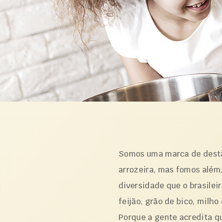
Produtos
Receitas
Sobre nós
Somos uma marca de desta
arrozeira, mas fomos além,
Contato
diversidade que o brasileir
feijão, grão de bico, milho
Porque a gente acredita 