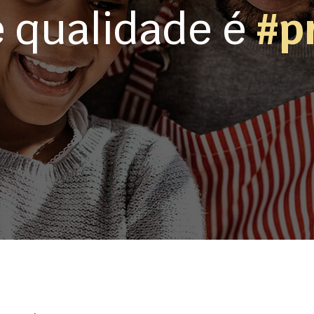
e qualidade é
#p