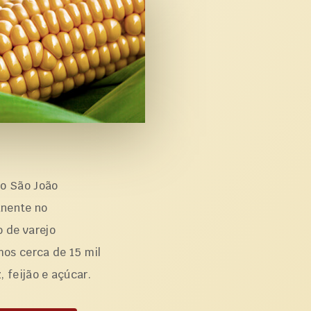
po São João
anente no
 de varejo
os cerca de 15 mil
 feijão e açúcar.