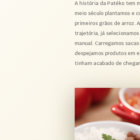
A história da Patéko tem 
meio século plantamos e 
primeiros grãos de arroz. 
trajetória, já selecionamo
manual. Carregamos sacas
despejamos produtos em 
tinham acabado de chegar