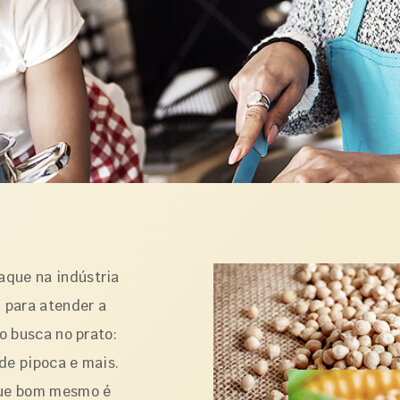
que na indústria
 para atender a
o busca no prato:
 de pipoca e mais.
que bom mesmo é