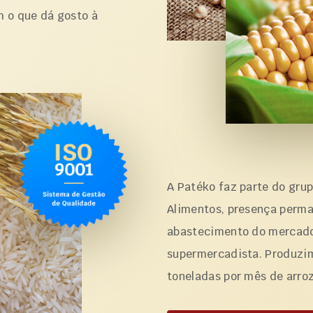
m o que dá gosto à
A Patéko faz parte do gru
Alimentos, presença perm
abastecimento do mercado
supermercadista. Produzim
toneladas por mês de arroz,