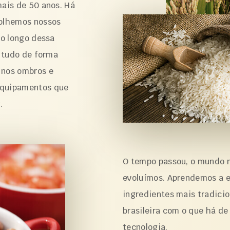
mais de 50 anos. Há
colhemos nossos
Ao longo dessa
s tudo de forma
 nos ombros e
equipamentos que
.
O tempo passou, o mundo 
evoluímos. Aprendemos a e
ingredientes mais tradici
brasileira com o que há d
tecnologia.