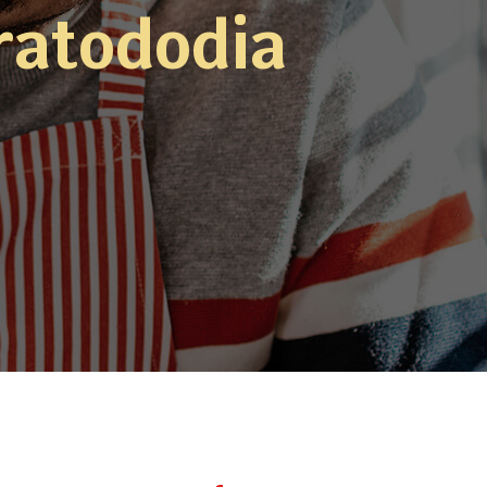
ratododia