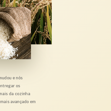
mudou e nós
ntregar os
onais da cozinha
e mais avançado em