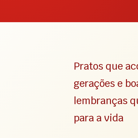
Pratos que 
gerações e bo
lembranças q
para a vida